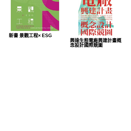
新書 景觀工程× ESG
興達生態電廠興建計畫概
念設計國際競圖