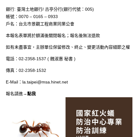
銀行: 臺灣土地銀行/ 古亭分行(銀行代號：005)
帳號：0070 – 0165 – 0933
戶名：台北市景觀工程商業同業公會
本報名表單將於額滿後關閉報名；報名後無法退款
如有未盡事宜，主辦單位保留修改、終止、變更活動內容細節之權
電話：02-2358-1537 ( 魏淑惠 秘書 )
傳真：02-2358-1532
E-Mail：la.taipei@msa.hinet.net
報名請進→
點我