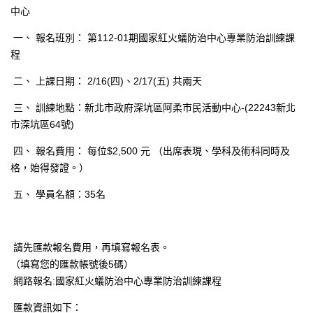
中心
一、 報名班別： 第112-01期國家紅火蟻防治中心專業防治訓練課
程
二、 上課日期： 2/16(四)、2/17(五) 共兩天
三、 訓練地點：新北市政府深坑區阿柔市民活動中心-(22243新北
市深坑區64號)
四、 報名費用： 每位$2,500 元 （出席表現、學科及術科同時及
格，始得發證。）
五、 學員名額：35名
請先匯款報名費用，再填寫報名表。
（填寫您的匯款帳號後5碼）
網路報名:國家紅火蟻防治中心專業防治訓練課程
匯款資訊如下：